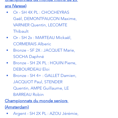
ans (Varese)
Or - SH 4X PL : CHOCHEYRAS 
Gaël, DEMONTFAUCON Maxime, 
VARNIER Quentin, LECOMTE 
Thibault
Or - SH 2x : MARTEAU Mickaël, 
CORMERAIS Alberic
Bronze - SF 2X : JACQUET Marie, 
SOCHA Daphné
Bronze - SH 2X PL : HOUIN Pierre, 
DEBOURDEAU Eloi
Bronze - SH 4+ : GALLET Damien, 
JACQUOT Paul, STENDER 
Quentin, AMPE Guillaume, LE 
BARREAU Robin
Championnats du monde seniors 
(Amsterdam)
Argent - SH 2X PL : AZOU Jérémie, 