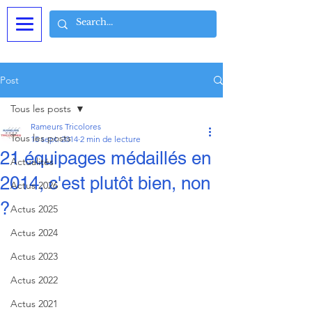
Post
Tous les posts
Rameurs Tricolores
Tous les posts
15 sept. 2014
2 min de lecture
21 équipages médaillés en
Actualités
2014, c'est plutôt bien, non
Actus 2026
?
Actus 2025
Actus 2024
Actus 2023
Actus 2022
Actus 2021