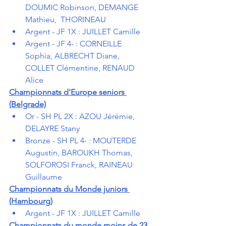
DOUMIC Robinson, DEMANGE 
Mathieu,  THORINEAU
Argent - JF 1X : JUILLET Camille
Argent - JF 4- : CORNEILLE 
Sophia, ALBRECHT Diane, 
COLLET Clémentine, RENAUD 
Alice
Championnats d'Europe seniors 
(Belgrade)
Or - SH PL 2X : AZOU Jérémie, 
DELAYRE Stany
Bronze - SH PL 4- : MOUTERDE 
Augustin, BAROUKH Thomas, 
SOLFOROSI Franck, RAINEAU 
Guillaume
Championnats du Monde juniors 
(Hambourg)
Argent - JF 1X : JUILLET Camille
Championnats du monde moins de 23 