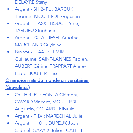
DELAYRE Stany
Argent - SH 2- PL : BAROUKH 
Thomas, MOUTERDE Augustin
Argent - LTA2X : BOUGE Perle, 
TARDIEU Stéphane
Argent - 2XTA : JESEL Antoine, 
MARCHAND Guylaine
Bronze - LTA4+ : LEMIRE 
Guillaume, SAINT-LANNES Fabien, 
AUBERT Céline, FRAPPART Anne-
Laure, JOUBERT Lise
Championnats du monde universitaires 
(Gravelines)
Or - H 4- PL : FONTA Clément, 
CAVARD Vincent, MOUTERDE 
Augustin, COLARD Thibault
Argent - F 1X : MARECHAL Julie
Argent  - H 8+ : DUPEUX Jean-
Gabriel, GAZAIX Julien, GALLET 