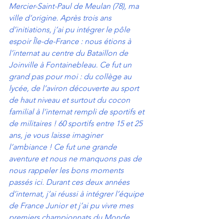
Mercier-Saint-Paul de Meulan (78), ma 
ville d’origine. Après trois ans 
d’initiations, j’ai pu intégrer le pôle 
espoir Île-de-France : nous étions à 
l’internat au centre du Bataillon de 
Joinville à Fontainebleau. Ce fut un 
grand pas pour moi : du collège au 
lycée, de l’aviron découverte au sport 
de haut niveau et surtout du cocon 
familial à l’internat rempli de sportifs et 
de militaires ! 60 sportifs entre 15 et 25 
ans, je vous laisse imaginer 
l’ambiance ! Ce fut une grande 
aventure et nous ne manquons pas de 
nous rappeler les bons moments 
passés ici. Durant ces deux années 
d’internat, j’ai réussi à intégrer l’équipe 
de France Junior et j’ai pu vivre mes 
premiers championnats du Monde.