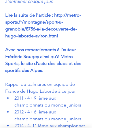
s’entrainer chaque jour.
Lire la suite de l'article : 
http://metro-
sports.fr/montagne/sport-u-
grenoble/8756-a-la-decouverte-de-
hugo-laborde-aviron.html
Avec nos remerciements à l'auteur 
Frédéric Sougey ainsi qu'à 
Metro 
Sports
, le site d'actu des clubs et des 
sportifs des Alpes.
Rappel du palmarès en équipe de 
France de Hugo Laborde à ce jour.
2011 - 4+ 9 ième aux 
championnats du monde juniors
2012 - 4+ 6 ième aux 
championnats du monde juniors
2014 - 4- 11 ième aux xhampionnat 