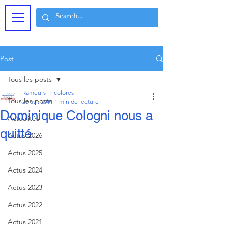
Post
Tous les posts
Rameurs Tricolores
Tous les posts
20 avr. 2011
1 min de lecture
Dominique Cologni nous a
Actualités
quitté...
Actus 2026
Actus 2025
Actus 2024
Actus 2023
Actus 2022
Actus 2021