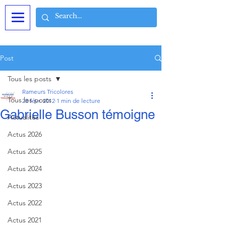
Post
Tous les posts
Rameurs Tricolores
Tous les posts
28 févr. 2012
1 min de lecture
Gabrielle Busson témoigne
Actualités
Actus 2026
Actus 2025
Actus 2024
Actus 2023
Actus 2022
Actus 2021