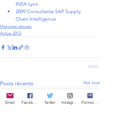
INSA Lyon
2009 Consultante SAP Supply 
Chain Intelligence 
Histoires vécues
Actus 2012
Voir tout
Posts récents
Email
Facebook
Twitter
Instagram
Formulaire de contact