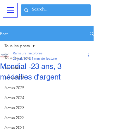
Post
Tous les posts
Rameurs Tricolores
Tous les posts
23 juil. 2012
1 min de lecture
Mondial -23 ans, 3
Actualités
médailles d'argent
Actus 2026
Actus 2025
Actus 2024
Actus 2023
Actus 2022
Actus 2021