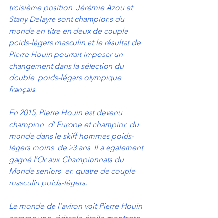
troisième position. Jérémie Azou et 
Stany Delayre sont champions du  
monde en titre en deux de couple 
poids-légers masculin et le résultat de  
Pierre Houin pourrait imposer un 
changement dans la sélection du 
double  poids-légers olympique 
français.
En 2015, Pierre Houin est devenu 
champion  d' Europe et champion du 
monde dans le skiff hommes poids-
légers moins  de 23 ans. Il a également 
gagné l’Or aux Championnats du 
Monde seniors  en quatre de couple 
masculin poids-légers.
Le monde de l’aviron voit Pierre Houin  
comme une véritable étoile montante 