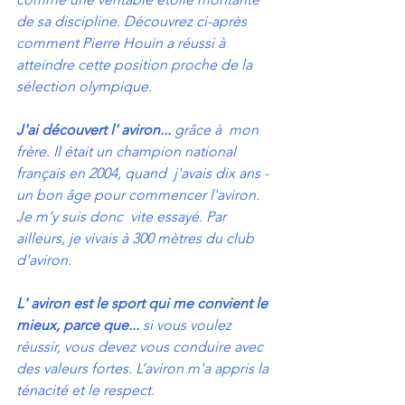
de sa discipline. Découvrez ci-après  
comment Pierre Houin a réussi à 
atteindre cette position proche de la  
sélection olympique.  
J'ai découvert l' aviron... 
grâce à  mon 
frère. Il était un champion national 
français en 2004, quand  j'avais dix ans - 
un bon âge pour commencer l'aviron. 
Je m’y suis donc  vite essayé. Par 
ailleurs, je vivais à 300 mètres du club 
d'aviron.
L' aviron est le sport qui me convient le 
mieux, parce que...
 si vous voulez 
réussir, vous devez vous conduire avec 
des valeurs fortes. L’aviron m'a appris la 
ténacité et le respect.