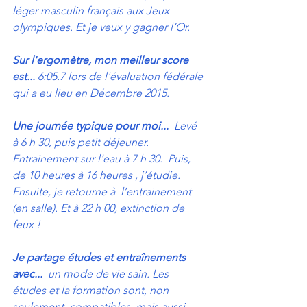
léger masculin français aux Jeux 
olympiques. Et je veux y gagner l’Or.
Sur l'ergomètre, mon meilleur score 
est...
 6:05.7 lors de l'évaluation fédérale 
qui a eu lieu en Décembre 2015.
Une journée typique pour moi...
  Levé 
à 6 h 30, puis petit déjeuner. 
Entrainement sur l'eau à 7 h 30.  Puis, 
de 10 heures à 16 heures , j’étudie. 
Ensuite, je retourne à  l’entrainement 
(en salle). Et à 22 h 00, extinction de 
feux !
Je partage études et entraînements 
avec...
  un mode de vie sain. Les 
études et la formation sont, non 
seulement  compatibles, mais aussi 