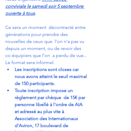
conviviale le samedi soir 5 septembre 
ouverte à tous
.
Ce sera un moment  décontracté entre 
générations pour prendre des 
nouvelles de ceux que  l’on n’a pas vu 
depuis un moment, ou de revoir des 
co-équipiers que l’on  a perdu de vue... 
Le format sera informel. 
Les inscriptions sont closes car 
nous avons atteint le seuil maximal 
de 150 participants.
Toute inscription impose un 
règlement par chèque  de 15€ par 
personne libellé à l'ordre de AIA 
et adressé au plus vite à  
Association des Internationaux 
d'Aviron, 17 boulevard de 