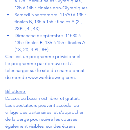
à 12h : demi-finales Olympiques, 
12h à 14h :  finales non-Olympiques
Samedi 5 septembre  11h30 à 13h : 
finales B, 13h à 15h : finales A (2-, 
2XPL, 4-, 4X)
Dimanche 6 septembre  11h30 à 
13h : finales B, 13h à 15h : finales A 
(1X, 2X, 4-PL, 8+)
Ceci est un programme prévisionnel. 
Le programme par épreuve est à 
télécharger sur le site du championnat 
du monde 
www.worldrowing.com
. 
Billetterie 
L’accès au bassin est libre  et gratuit. 
Les spectateurs peuvent accéder au 
village des partenaires  et s’approcher 
de la berge pour suivre les courses 
également visibles  sur des écrans 