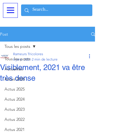
Post
Tous les posts
Rameurs Tricolores
Tous les posts
6 janv. 2021
2 min de lecture
Visiblement, 2021 va être
Actualités
très dense
Actus 2026
Actus 2025
Actus 2024
Actus 2023
Actus 2022
Actus 2021