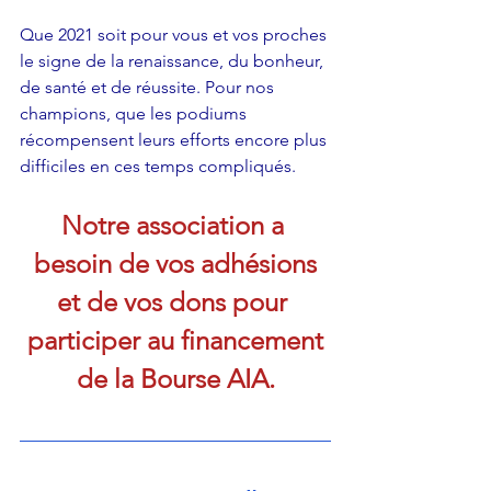
Que 2021 soit pour vous et vos proches 
le signe de la renaissance, du bonheur, 
de santé et de réussite. Pour nos 
champions, que les podiums 
récompensent leurs efforts encore plus 
difficiles en ces temps compliqués.
Notre association a 
besoin de vos adhésions
et de vos dons pour 
participer au financement
de la Bourse AIA.