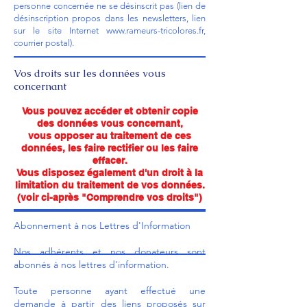
personne concernée ne se désinscrit pas (lien de
désinscription propos dans les newsletters, lien
sur le site Internet
www.rameurs-tricolores.fr
,
courrier postal).
Vos droits sur les données vous
concernant
Vous pouvez accéder et obtenir copie
des données vous concernant,
vous opposer au traitement de ces
données, les faire rectifier ou les faire
effacer.
Vous disposez également d'un droit à la
limitation du traitement de vos données.
(voir ci-après "Comprendre vos droits")
Abonnement à nos Lettres d'Information
Nos adhérents et nos donateurs sont
abonnés à nos lettres d'information.
Toute personne ayant effectué une
demande à partir des liens proposés sur