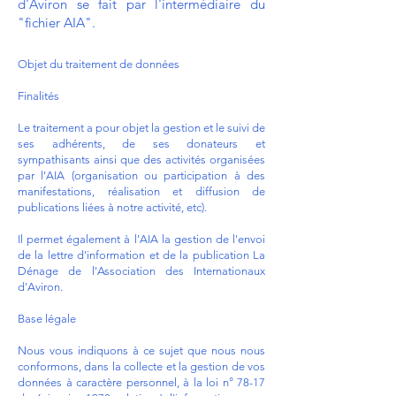
d'Aviron se fait par l'intermédiaire du
"fichier AIA".
Objet du traitement de données
Finalités
Le traitement a pour objet la gestion et le suivi de
ses adhérents, de ses donateurs et
sympathisants ainsi que des activités organisées
par l'AIA (organisation ou participation à des
manifestations, réalisation et diffusion de
publications liées à notre activité, etc).
Il permet également à l'AIA la gestion de l'envoi
de la lettre d'information et de la publication La
Dénage de l'Association des Internationaux
d'Aviron.
Base légale
Nous vous indiquons à ce sujet que nous nous
conformons, dans la collecte et la gestion de vos
données à caractère personnel, à la loi n° 78-17