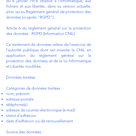
du 6 janvier 1978 relative à l'informatique, aux
fichiers et aux libertés, dans sa version actuelle,
ainsi qu’au Règlement général de protection des
données (ci-après "RGPD").
Article 6 du règlement général sur la protection
des données - RGPD (Information CNIL)
Ce traitement de données relève de l'exercice de
l'autorité publique dont est investie la CNIL en
application du règlement général sur la
protection des données et de la loi Informatique
et Libertés modifiée.
Données traitées
Catégories de données traitées
nom, prénom
adresse postale
téléphone(s)
adresse de courrier électronique (e-mail)
statut d'adhésion
date d’adhésion ou de renouvellement
Source des données