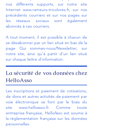
nos différents supports, sur notre site
Internet
www.rameurs-tricolores.fr
, sur nos
précédents courriers et sur nos pages sur
les réseaux sociaux sont également
abonnés à ces courriers.
A tout moment, il est possible à chacun de
se désabonner par un lien situé en bas de la
page
Qui sommes-nous/Newsletter
, sur
notre site, ainsi qu'à partir d'un lien situé
sur chaque lettre d'information.
La sécurité de vos données chez
HelloAsso
Les inscriptions et paiement de cotisations,
de dons et autres activités de paiement par
voie électronique se font par le biais du
site
www.helloasso.fr
. Comme toute
entreprise française, HelloAsso est soumis à
la règlementation française sur les données
personnelles.