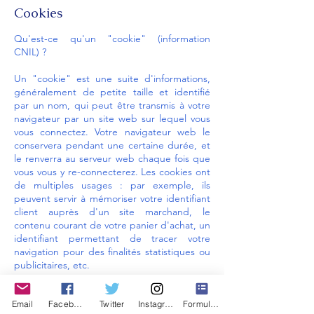
Cookies
Qu'est-ce qu'un "cookie" (information
CNIL) ?
Un "cookie" est une suite d'informations,
généralement de petite taille et identifié
par un nom, qui peut être transmis à votre
navigateur par un site web sur lequel vous
vous connectez. Votre navigateur web le
conservera pendant une certaine durée, et
le renverra au serveur web chaque fois que
vous vous y re-connecterez. Les cookies ont
de multiples usages : par exemple, ils
peuvent servir à mémoriser votre identifiant
client auprès d'un site marchand, le
contenu courant de votre panier d'achat, un
identifiant permettant de tracer votre
navigation pour des finalités statistiques ou
publicitaires, etc.
Nos cookies
Email
Facebook
Twitter
Instagram
Formulaire de contact