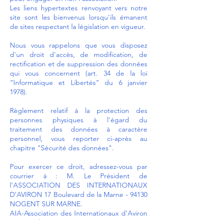
Les liens hypertextes renvoyant vers notre
site sont les bienvenus lorsqu’ils émanent
de sites respectant la législation en vigueur.
Nous vous rappelons que vous disposez
d'un droit d'accès, de modification, de
rectification et de suppression des données
qui vous concernent (art. 34 de la loi
“Informatique et Libertés” du 6 janvier
1978).
Règlement relatif à la protection des
personnes physiques à l'égard du
traitement des données à caractère
personnel, vous reporter ci-après au
chapitre "
Sécurité des données
".
Pour exercer ce droit, adressez-vous par
courrier à : M. Le Président de
l'ASSOCIATION DES INTERNATIONAUX
D’AVIRON 17 Boulevard de la Marne - 94130
NOGENT SUR MARNE.
AIA-Association des Internationaux d'Aviron