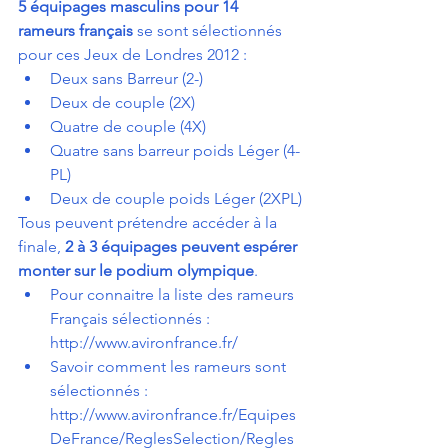
5 équipages masculins pour 14 
rameurs français
 se sont sélectionnés 
pour ces Jeux de Londres 2012 :
Deux sans Barreur (2-)
Deux de couple (2X)
Quatre de couple (4X)
Quatre sans barreur poids Léger (4-
PL)
Deux de couple poids Léger (2XPL)
Tous peuvent prétendre accéder à la 
finale, 
2 à 3 équipages peuvent espérer 
monter sur le podium olympique
.
Pour connaitre la liste des rameurs 
Français sélectionnés : 
http://www.avironfrance.fr/
Savoir comment les rameurs sont 
sélectionnés : 
http://www.avironfrance.fr/Equipes
DeFrance/ReglesSelection/Regles