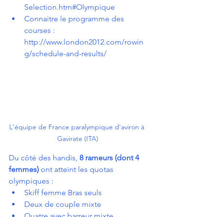
Selection.htm#Olympique
Connaitre le programme des 
courses : 
http://www.london2012.com/rowin
g/schedule-and-results/
L'équipe de France paralympique d'aviron à 
Gavirate (ITA)
Du côté des handis, 
8 rameurs (dont 4 
femmes)
 ont atteint les quotas 
olympiques :
Skiff femme Bras seuls
Deux de couple mixte
Quatre avec barreur mixte