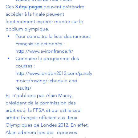
Ces
 3 équipages
 peuvent prétendre 
accéder à la finale peuvent 
légitimement espérer monter sur le 
podium olympique.
Pour connaitre la liste des rameurs 
Français sélectionnés : 
http://www.avironfrance.fr/
Connaitre le programme des 
courses : 
http://www.london2012.com/paraly
mpics/rowing/schedule-and-
results/
Et  n'oublions pas Alain Marey, 
président de la commission des 
arbitres à  la FFSA et qui est le seul 
arbitre français officiant aux Jeux 
Olympiques de Londes 2012. En effet, 
Alain arbitrera lors des  épreuves 