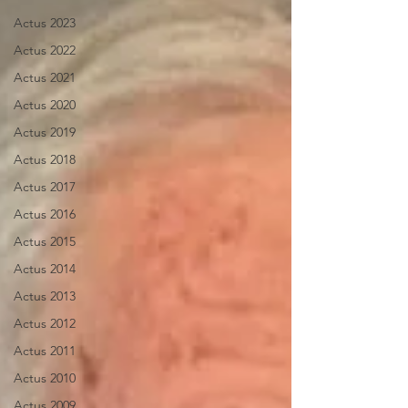
Actus 2023
Actus 2022
Actus 2021
Actus 2020
Actus 2019
Actus 2018
Actus 2017
Actus 2016
Actus 2015
Actus 2014
Actus 2013
Actus 2012
Actus 2011
Actus 2010
Actus 2009