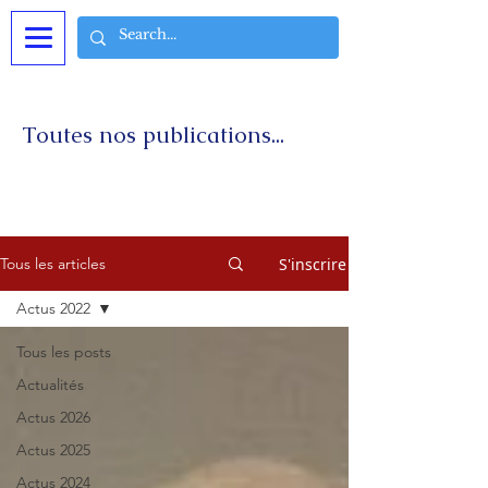
Toutes nos publications...
S'inscrire
Tous les articles
Actus 2022
Tous les posts
Actualités
Actus 2026
Actus 2025
Actus 2024