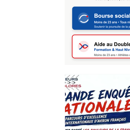
Actus 2013
Actus 2012
Actus 2008
Aide Double
Bourse Rameurs Tricolores
La Dénage
Newsletter