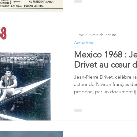
11 avr.
3 min de lecture
Actualités
Mexico 1968 : Je
Drivet au cœur 
Jean-Pierre Drivet, célèbre 
acteur de l’aviron français d
propose, par un document (jo
regard direct et précieux su
Olympiques de Mexico (1968