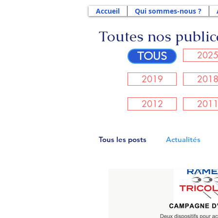
Accueil
Qui sommes-nous ?
Toutes nos publica
202
TOUS
2019
201
2012
201
Tous les posts
Actualités
Actus 2023
Actus 2022
Actus 2018
Actus 2017