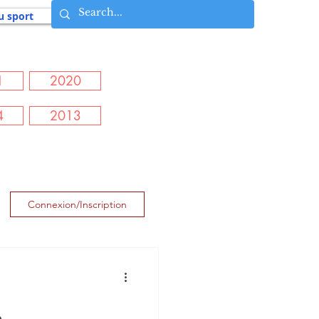
u sport
1
2020
4
2013
Connexion/Inscription