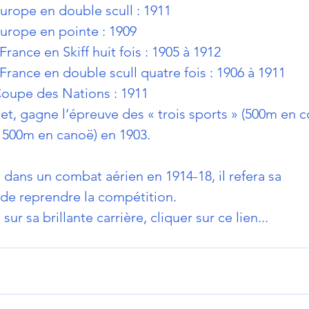
rope en double scull : 1911
rope en pointe : 1909
ance en Skiff huit fois : 1905 à 1912
ance en double scull quatre fois : 1906 à 1911
oupe des Nations : 1911
t, gagne l’épreuve des « trois sports » (500m en c
 1500m en canoë) en 1903.
dans un combat aérien en 1914-18, il refera sa 
de reprendre la compétition. 
sur sa brillante carrière, cliquer sur ce lien...