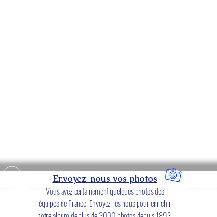
Envoyez-nous vos photos
Interna
Vous avez certainement quelques photos des
u'on
et sym
équipes de France. Envoyez-les nous pour enrichir
ides
notre album de plus de 3000 photos depuis 1893.