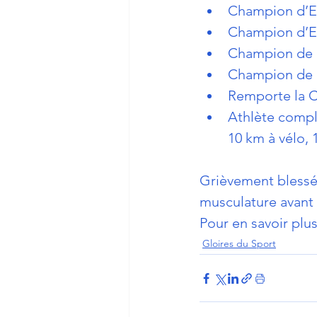
Champion d’Eu
Champion d’Eu
Champion de Fr
Champion de Fr
Remporte la C
Athlète comple
10 km à vélo,
Grièvement blessé 
musculature avant 
Pour en savoir plus 
Gloires du Sport