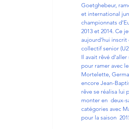
Goetghebeur, 
ram
et international ju
championnats d’E
2013 et 2014. Ce j
aujourd’hui inscrit 
collectif senior (U
Il avait rêvé d’aller
pour ramer avec le
Mortelette, Germa
encore Jean-Bapti
rêve se réalisa lui
monter en  deux-sa
catégories avec M
pour la saison  201