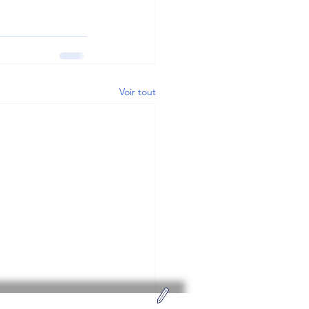
Voir tout
Adhérez