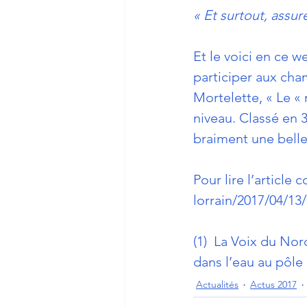
« Et surtout, assur
Et le voici en ce 
participer aux cha
Mortelette, « Le «
niveau. Classé en 3
braiment une belle
Pour lire l’article c
lorrain/2017/04/1
(1)  La Voix du Nord
dans l’eau au pôl
Actualités
Actus 2017