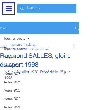
Post
Tous les posts
Rameurs Tricolores
Tous les posts
12 févr. 2008
1 min de lecture
Raymond SALLES, gloire
Actualités
du sport 1998
Actus 2026
Né le 18 juillet 1920. Décédé le 15 juin 
Actus 2025
1996.
Actus 2024
Actus 2023
Actus 2022
Actus 2021