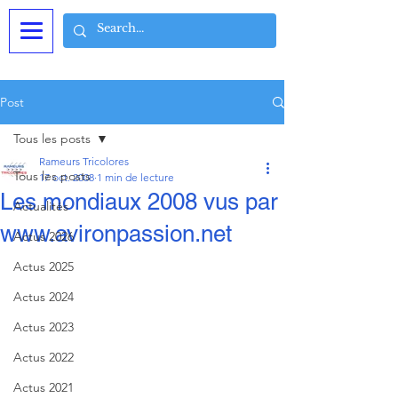
Post
Tous les posts
Rameurs Tricolores
Tous les posts
17 oct. 2008
1 min de lecture
Les mondiaux 2008 vus par
Actualités
www.avironpassion.net
Actus 2026
Actus 2025
Actus 2024
Actus 2023
Actus 2022
Actus 2021