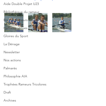
Aide Double Projet U23
Bibliothèque du rameur
Bourse Rameurs Tricolores
Histoires vécues
Gloires du Sport
La Dénage
Newsletter
Nos actions
Palmarès
Philosophie AIA
Trophées Rameurs Tricolores
Draft
Archives