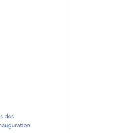
s des 
inauguration 