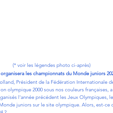
(* voir les légendes photo ci-après)
s organisera les championnats du Monde juniors 202
lland, Président de la Fédération Internationale d
on olympique 2000 sous nos couleurs françaises, a 
organisés l'année précédent les Jeux Olympiques, le
nde juniors sur le site olympique. Alors, est-ce q
24
 ?