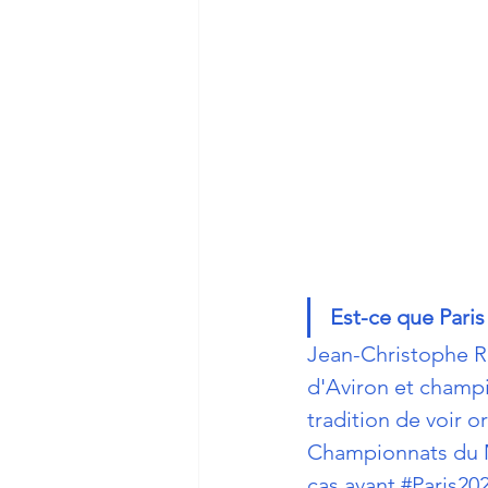
Est-ce que Pari
Jean-Christophe Ro
d'Aviron et champi
tradition de voir 
Championnats du Mo
cas avant 
#Paris20