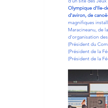
d'un site des Jeux 
Olympique d'Ile-d
d'aviron, de canoë
magnifiques instal
Maracineanu, de la
d'organisation des
(Président du Comi
(Président de la F
(Président de la Fé