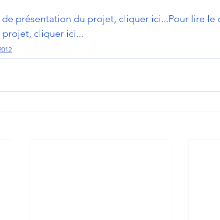
 de présentation du projet, cliquer ici...
Pour lire le
ojet, cliquer ici...
2012