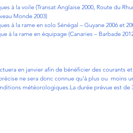
ques à la voile (Transat Anglaise 2000, Route du Rh
veau Monde 2003)
ques à la rame en solo Sénégal – Guyane 2006 et 20
ique à la rame en équipage (Canaries – Barbade 201
ectuera en janvier afin de bénéficier des courants et
 précise ne sera donc connue qu'à plus ou  moins 
nditions météorologiques.La durée prévue est de 3