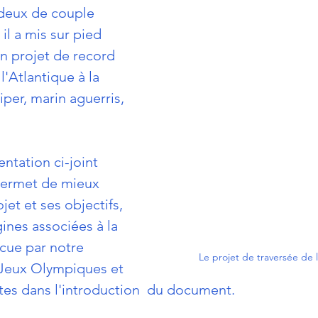
deux de couple 
il a mis sur pied 
un projet de record 
l'Atlantique à la 
per, marin aguerris, 
ntation ci-joint 
permet de mieux 
et et ses objectifs, 
gines associées à la 
écue par notre 
Le projet de traversée de 
 Jeux Olympiques et 
tes dans l'introduction  du document.