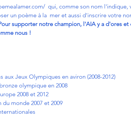
poemealamer.com/
  qui, comme son nom l'indique, 
er un poème à la  mer et aussi d'inscrire votre nom
Pour supporter notre champion, l'AIA y a d'ores et d
omme nous !
ns aux Jeux Olympiques en aviron (2008-­2012)
 bronze olympique en 2008
urope 2008 et 2012
n du monde 2007 et 2009
nternationales