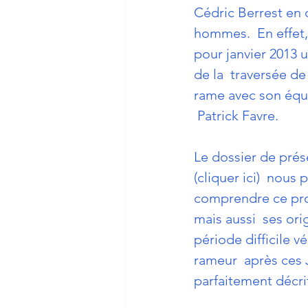
Cédric Berrest en 
hommes.  En effet, 
pour janvier 2013 
de la  traversée de 
rame avec son équi
 Patrick Favre.
Le dossier de prése
(cliquer ici)
  nous 
comprendre ce proj
mais aussi  ses ori
période difficile v
rameur  après ces
parfaitement décri