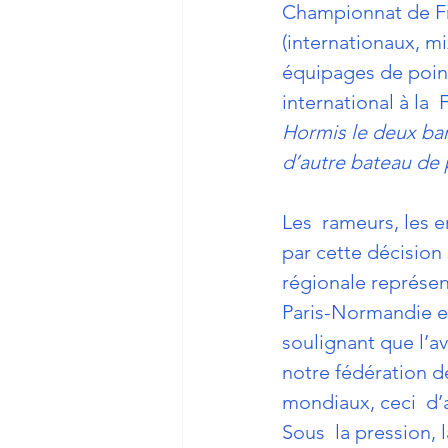
Championnat de Fra
(internationaux, mi
équipages de point
international à la 
Hormis le deux barr
d’autre bateau de
Les  rameurs, les e
par cette décision 
régionale représen
Paris-Normandie et
soulignant que l’av
notre fédération d
mondiaux, ceci  d’a
Sous  la pression, 