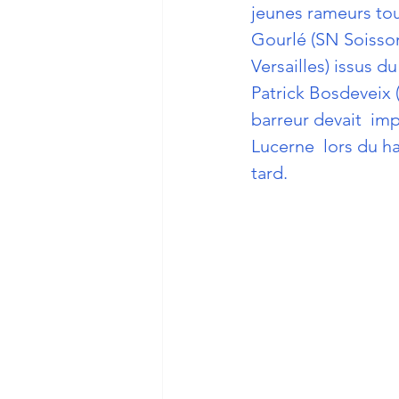
jeunes rameurs tou
Gourlé (SN Soisson
Versailles) issus d
Patrick Bosdeveix (
barreur devait  im
Lucerne  lors du h
tard.