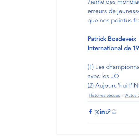
7ième des mondiaux
erreurs de jeuness
que nos pointus fran
Patrick Bosdeveix
International de 1
(1) Les championna
avec les JO
(2) Aujourd’hui l’I
Histoires vécues
Actus 