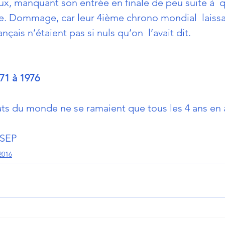
, manquant son entrée en finale de peu suite à  
e. Dommage, car leur 4ième chrono mondial  laissa
çais n’étaient pas si nuls qu’on  l’avait dit.
971 à 1976
ts du monde ne se ramaient que tous les 4 ans en 
NSEP
2016